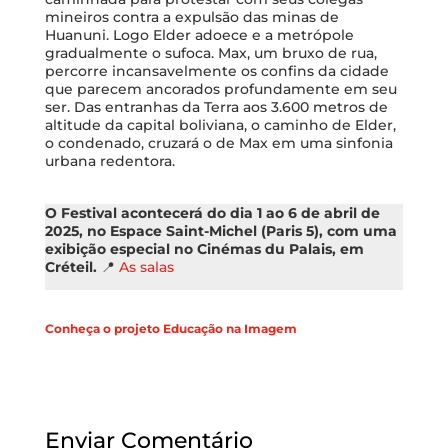
mineiros contra a expulsão das minas de
Huanuni. Logo Elder adoece e a metrópole
gradualmente o sufoca. Max, um bruxo de rua,
percorre incansavelmente os confins da cidade
que parecem ancorados profundamente em seu
ser. Das entranhas da Terra aos 3.600 metros de
altitude da capital boliviana, o caminho de Elder,
o condenado, cruzará o de Max em uma sinfonia
urbana redentora.
O Festival acontecerá do dia 1 ao 6 de abril de
2025, no Espace Saint-Michel (Paris 5), com uma
exibição especial no Cinémas du Palais, em
Créteil.
📍
As salas
Conheça o projeto Educação na Imagem
Enviar Comentário