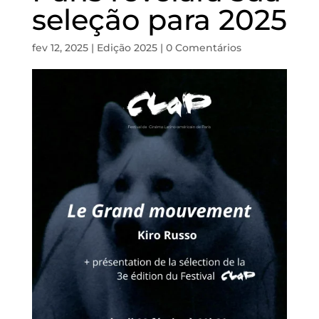
seleção para 2025
fev 12, 2025
|
Edição 2025
|
0 Comentários